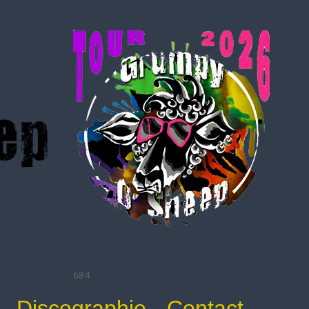
684
Discographie
Contact