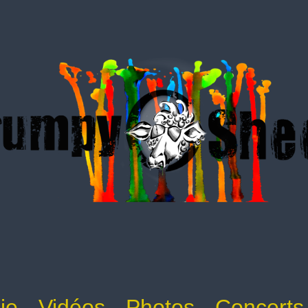
ie
Vidéos
Photos
Concerts